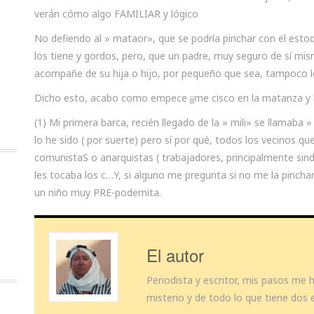
verán cómo algo FAMILIAR y lógico
No defiendo al » mataor», que se podría pinchar con el estoq
los tiene y gordos, pero, que un padre, muy seguro de sí mi
acompañe de su hija o hijo, por pequeño que sea, tampoco 
Dicho esto, acabo como empece ¡¡me cisco en la matanza y la
(1) Mi primera barca, recién llegado de la » mili» se llamaba
lo he sido ( por suerte) pero sí por qué, todos los vecinos 
comunistaS o anarquistas ( trabajadores, principalmente sindic
les tocaba los c…Y, si alguno me pregunta si no me la pincharo
un niño muy PRE-podemita.
El autor
Periodista y escritor, mis pasos me
misterio y de todo lo que tiene dos 