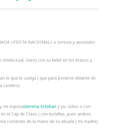
AMADA «FIESTA NACIONAL» o tortura y asesinato
 intelectual, claro) con su bebé en los brazos y
an lo que le cuelga ( que para ponerse delante de
a cerebro)
y, mi esposa
Gemma Esteban
y yo, solos o con
en el Cap de Creus ( con botellas, pues ambos
nía corriendo de la mano de su abuela ( mi madre)