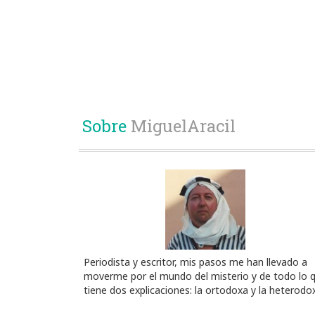
Sobre
MiguelAracil
Periodista y escritor, mis pasos me han llevado a
moverme por el mundo del misterio y de todo lo 
tiene dos explicaciones: la ortodoxa y la heterodo