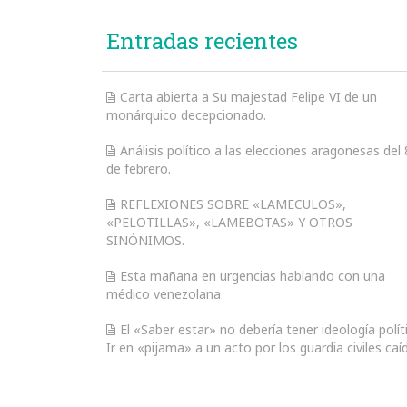
Entradas recientes
Carta abierta a Su majestad Felipe VI de un
monárquico decepcionado.
Análisis político a las elecciones aragonesas del 
de febrero.
REFLEXIONES SOBRE «LAMECULOS»,
«PELOTILLAS», «LAMEBOTAS» Y OTROS
SINÓNIMOS.
Esta mañana en urgencias hablando con una
médico venezolana
El «Saber estar» no debería tener ideología polít
Ir en «pijama» a un acto por los guardia civiles caí