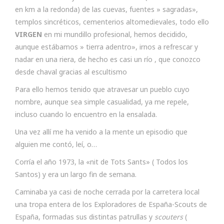
en km a la redonda) de las cuevas, fuentes » sagradas»,
templos sincréticos, cementerios altomedievales, todo ello
VIRGEN
en mi mundillo profesional, hemos decidido,
aunque estábamos » tierra adentro», irnos a refrescar y
nadar en una riera, de hecho es casi un río , que conozco
desde chaval gracias al escultismo
Para ello hemos tenido que atravesar un pueblo cuyo
nombre, aunque sea simple casualidad, ya me repele,
incluso cuando lo encuentro en la ensalada.
Una vez allí me ha venido a la mente un episodio que
alguien me contó, leí, o…
Corría el año 1973, la «nit de Tots Sants» ( Todos los
Santos) y era un largo fin de semana.
Caminaba ya casi de noche cerrada por la carretera local
una tropa entera de los Exploradores de España-Scouts de
España, formadas sus distintas patrullas y
scouters
(