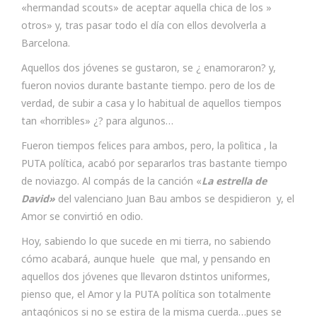
«hermandad scouts» de aceptar aquella chica de los »
otros» y, tras pasar todo el día con ellos devolverla a
Barcelona.
Aquellos dos jóvenes se gustaron, se ¿ enamoraron? y,
fueron novios durante bastante tiempo. pero de los de
verdad, de subir a casa y lo habitual de aquellos tiempos
tan «horribles» ¿? para algunos…
Fueron tiempos felices para ambos, pero, la polìtica , la
PUTA política, acabó por separarlos tras bastante tiempo
de noviazgo. Al compás de la canción «
La estrella de
David»
del valenciano Juan Bau ambos se despidieron y, el
Amor se convirtió en odio.
Hoy, sabiendo lo que sucede en mi tierra, no sabiendo
cómo acabará, aunque huele que mal, y pensando en
aquellos dos jóvenes que llevaron dstintos uniformes,
pienso que, el Amor y la PUTA política son totalmente
antagónicos si no se estira de la misma cuerda…pues se