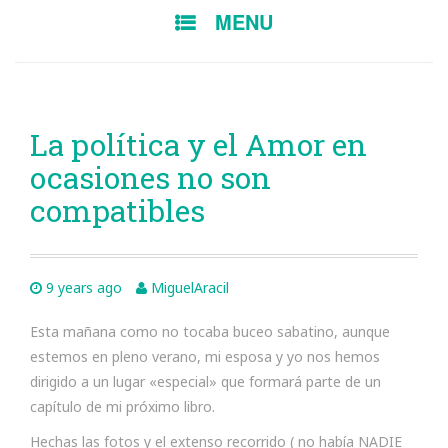
SKIP
MENU
TO
CONTENT
La política y el Amor en
ocasiones no son
compatibles
9 years ago
MiguelAracil
Esta mañana como no tocaba buceo sabatino, aunque
estemos en pleno verano, mi esposa y yo nos hemos
dirigido a un lugar «especial» que formará parte de un
capítulo de mi próximo libro.
Hechas las fotos y el extenso recorrido ( no había NADIE