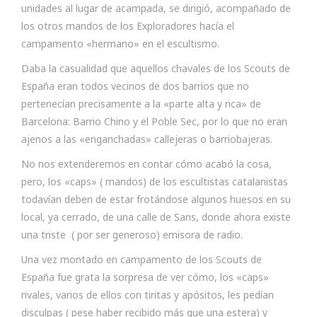
unidades al lugar de acampada, se dirigió, acompañado de
los otros mandos de los Exploradores hacía el
campamento «hermano» en el escultismo.
Daba la casualidad que aquellos chavales de los Scouts de
España eran todos vecinos de dos barrios que no
pertenecían precisamente a la «parte alta y rica» de
Barcelona: Barrio Chino y el Poble Sec, por lo que no eran
ajenos a las «enganchadas» callejeras o barriobajeras.
No nos extenderemos en contar cómo acabó la cosa,
pero, los «caps» ( mandos) de los escultistas catalanistas
todavían deben de estar frotándose algunos huesos en su
local, ya cerrado, de una calle de Sans, donde ahora existe
una triste ( por ser generoso) emisora de radio.
Una vez montado en campamento de los Scouts de
España fue grata la sorpresa de ver cómo, los «caps»
rivales, varios de ellos con tiritas y apósitos, les pedían
disculpas ( pese haber recibido más que una estera) y