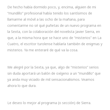
De hecho había dormido poco, y, encima, alguien de mi
“mundillo” profesional había tenido los santísimos de
llamarme al móvil a las ocho de la mañana, para
comentarme no sé qué puñetas de un nuevo programa en
la Sexta, con la colaboración del novelista Javier Sierra, en
que, a la misma hora que se hace uno de “misterios” en La
Cuatro, el escritor turolense hablaría también de enigmas y
misterios. Ya me enteraré de qué va la cosa.
Me alegré por la Sexta, ya que, algo de “misterios” serios
sin duda aportará un balón de oxígeno a un “mundillo” que
ya anda muy viciado de mil sensacionalismos. Veamos
ahora lo que dura.
Le deseo lo mejor al programa (o sección) de Sierra.