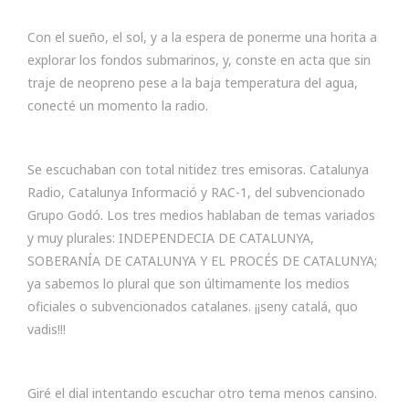
Con el sueño, el sol, y a la espera de ponerme una horita a
explorar los fondos submarinos, y, conste en acta que sin
traje de neopreno pese a la baja temperatura del agua,
conecté un momento la radio.
Se escuchaban con total nitidez tres emisoras. Catalunya
Radio, Catalunya Informació y RAC-1, del subvencionado
Grupo Godó. Los tres medios hablaban de temas variados
y muy plurales: INDEPENDECIA DE CATALUNYA,
SOBERANÍA DE CATALUNYA Y EL PROCÉS DE CATALUNYA;
ya sabemos lo plural que son últimamente los medios
oficiales o subvencionados catalanes. ¡¡seny catalá, quo
vadis!!!
Giré el dial intentando escuchar otro tema menos cansino.