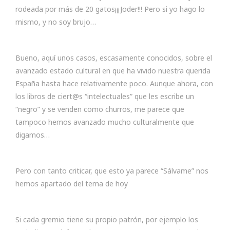
rodeada por más de 20 gatos¡¡¡Joder!!! Pero si yo hago lo
mismo, y no soy brujo…
Bueno, aquí unos casos, escasamente conocidos, sobre el
avanzado estado cultural en que ha vivido nuestra querida
España hasta hace relativamente poco. Aunque ahora, con
los libros de ciert@s “intelectuales” que les escribe un
“negro” y se venden como churros, me parece que
tampoco hemos avanzado mucho culturalmente que
digamos…
Pero con tanto criticar, que esto ya parece “Sálvame” nos
hemos apartado del tema de hoy
Si cada gremio tiene su propio patrón, por ejemplo los