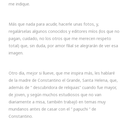
me indique.
Más que nada para acudir, hacerle unas fotos, y,
regalárselas algunos conocidos y editores míos (los que no
pagan, cuidado, no los otros que me merecen respeto
total) que, sin duda, por amor filial se alegrarán de ver esa
imagen.
Otro día, mejor si llueve, que me inspira más, les hablaré
de la madre de Constantino el Grande, Santa Helena, que,
además de “ descubridora de reliquias” cuando fue mayor,
de joven, y según muchos estudiosos que no van
diariamente a misa, también trabajó en temas muy
mundanos antes de casar con el “ papuchi “ de
Constantino.