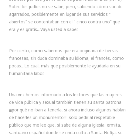
Sobre los judíos no se sabe, pero, sabiendo cómo son de
agarrados, posiblemente en lugar de sus servicios “
abiertos” se contentaban con el “ cinco contra uno” que
era y es gratis…Vaya usted a saber.
Por cierto, como sabemos que era originaria de tierras
francesas, sin duda dominaba su idioma, el francés, como
pocas…Lo cual, más que posiblemente le ayudaría en su
humanitaria labor.
Una vez hemos informado a los lectores que las mujeres
de vida pública y sexual también tienen su santa patrona
¡¡¡por qué no iban a tenerla, si ahora incluso algunos hablan
de hacerles un monumento!!! sólo pedir al respetable
público que me lee que, si sabe de alguna iglesia, ermita,
santuario español donde se rinda culto a Santa Nefija, se