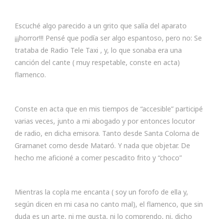
Escuché algo parecido a un grito que salía del aparato
¡¡¡horror!!! Pensé que podía ser algo espantoso, pero no: Se
trataba de Radio Tele Taxi , y, lo que sonaba era una
canción del cante ( muy respetable, conste en acta)
flamenco.
Conste en acta que en mis tiempos de “accesible” participé
varias veces, junto a mi abogado y por entonces locutor
de radio, en dicha emisora. Tanto desde Santa Coloma de
Gramanet como desde Mataró. Y nada que objetar. De
hecho me aficioné a comer pescadito frito y “choco”
Mientras la copla me encanta ( soy un forofo de ella y,
según dicen en mi casa no canto mal), el flamenco, que sin
duda es un arte, ni me gusta, ni lo comprendo, ni, dicho