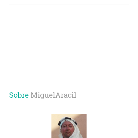
Sobre
MiguelAracil