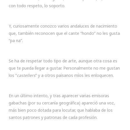
con todo respeto, lo soporto.
Y, curiosamente conozco varios andaluces de nacimiento
que, también reconocen que el cante “hondo” no les gusta
“pa na”.
Se ha de respetar todo tipo de arte, aunque otra cosa es
que te pueda llegar a gustar. Personalmente no me gustan
los “
castellers
” y a otros paisanos míos les enloquecen.
En un último intento, y tras aparecer varias emisoras
gabachas (por su cercanía geográfica) apareció una voz,
más bien poco dotada para locutar, que hablaba de los
santos patrones y patronas de cada profesión.