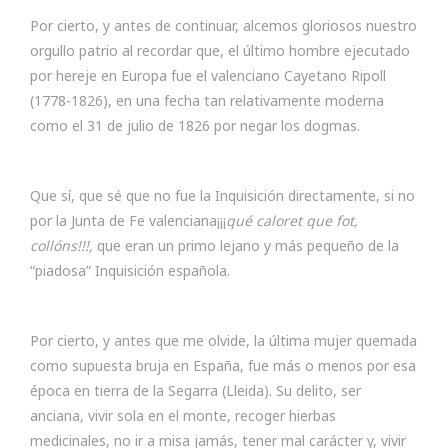
Por cierto, y antes de continuar, alcemos gloriosos nuestro
orgullo patrio al recordar que, el último hombre ejecutado
por hereje en Europa fue el valenciano Cayetano Ripoll
(1778-1826), en una fecha tan relativamente moderna
como el 31 de julio de 1826 por negar los dogmas.
Que sí, que sé que no fue la Inquisición directamente, si no
por la Junta de Fe valenciana¡¡¡
qué caloret que fot,
collóns!!!,
que eran un primo lejano y más pequeño de la
“piadosa” Inquisición española.
Por cierto, y antes que me olvide, la última mujer quemada
como supuesta bruja en España, fue más o menos por esa
época en tierra de la Segarra (Lleida). Su delito, ser
anciana, vivir sola en el monte, recoger hierbas
medicinales, no ir a misa jamás, tener mal carácter y, vivir