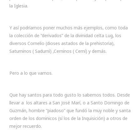
la Iglesia.
Y así podríamos poner muchos más ejemplos, como toda
la colección de “derivados” de la divinidad celta Lug, los
diversos Cornelio (dioses astados de la prehistoria),
Saturninos ( Sadurní) ,Cerninos ( Cerní) y demás.
Pero a lo que vamos.
Que hay santos para todo gusto lo sabemos todos. Desde
llevar a los altares a San José Marí, o a Santo Domingo de
Guzmán, hombre “piadoso” que fundó la muy noble y santa
orden de los dominicos (sí los de la Inquisición) a otros de
mejor recuerdo.