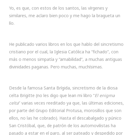
Yo, es que, con estos de los santos, las vírgenes y
similares, me aclaro bien poco y me hago la bragueta un
lío.
He publicado varios libros en los que hablo del sincretismo
cristiano por el cual, la Iglesia Católica ha “fichado”, con
más o menos simpatía y “amabilidad”, a muchas antiguas
divinidades paganas. Pero muchas, muchísimas.
Desde la famosa Santa Brígida, sincretismo de la diosa
celta Brigitte (no les digo que lean mi libro “
El enigma
celta
” varias veces reeditado ya que, las últimas ediciones,
por parte del Grupo Editorial Protusa, morosillos que son
ellos, no las he cobrado). Hasta el descabalgado y púnico
San Cristóbal, que, de patrón de los automovilistas ha
pasado a estar en el paro, al ser pateado y despedido por