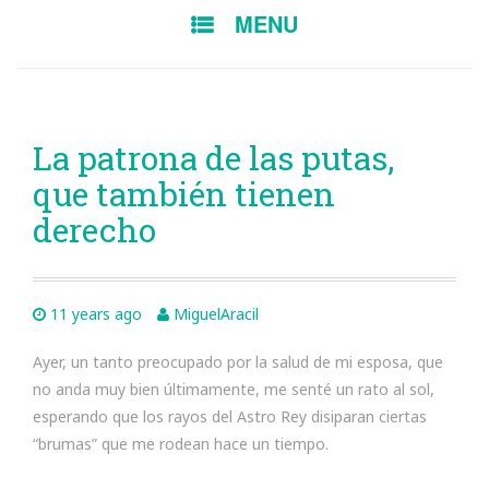
SKIP
MENU
TO
CONTENT
La patrona de las putas,
que también tienen
derecho
11 years ago
MiguelAracil
Ayer, un tanto preocupado por la salud de mi esposa, que
no anda muy bien últimamente, me senté un rato al sol,
esperando que los rayos del Astro Rey disiparan ciertas
“brumas” que me rodean hace un tiempo.