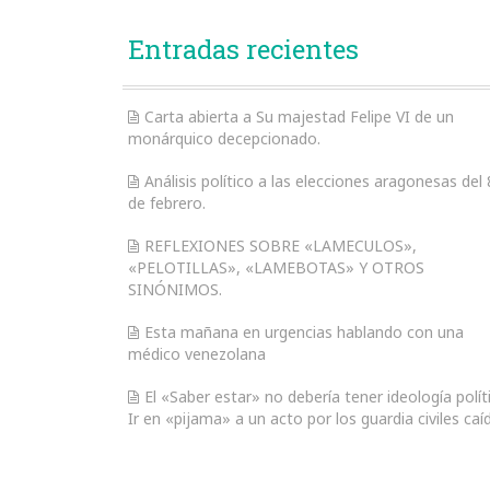
Entradas recientes
Carta abierta a Su majestad Felipe VI de un
monárquico decepcionado.
Análisis político a las elecciones aragonesas del 
de febrero.
REFLEXIONES SOBRE «LAMECULOS»,
«PELOTILLAS», «LAMEBOTAS» Y OTROS
SINÓNIMOS.
Esta mañana en urgencias hablando con una
médico venezolana
El «Saber estar» no debería tener ideología polít
Ir en «pijama» a un acto por los guardia civiles caí