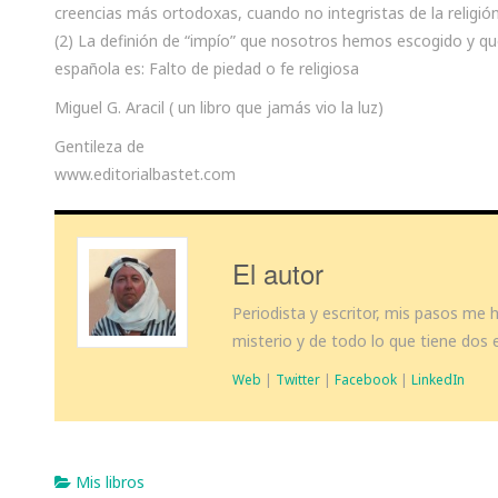
creencias más ortodoxas, cuando no integristas de la religión
(2) La definión de “impío” que nosotros hemos escogido y qu
española es: Falto de piedad o fe religiosa
Miguel G. Aracil ( un libro que jamás vio la luz)
Gentileza de
www.editorialbastet.com
El autor
Periodista y escritor, mis pasos me
misterio y de todo lo que tiene dos 
Web
|
Twitter
|
Facebook
|
LinkedIn
Mis libros