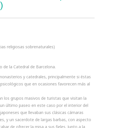
)
ias religiosas sobrenaturales)
ro de la Catedral de Barcelona.
onasterios y catedrales, principalmente si éstas
 psicológicos que en ocasiones favorecen más al
an los grupos masivos de turistas que visitan la
 un último paseo en este caso por el interior del
 japoneses que llevaban sus clásicas cámaras
es, y un sacerdote de largas barbas, con aspecto
ar de ofrecer la misa a sus fieles. Junto a la