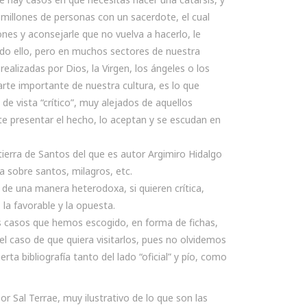
 millones de personas con un sacerdote, el cual
nes y aconsejarle que no vuelva a hacerlo, le
do ello, pero en muchos sectores de nuestra
ealizadas por Dios, la Virgen, los ángeles o los
rte importante de nuestra cultura, es lo que
e vista “crítico”, muy alejados de aquellos
te presentar el hecho, lo aceptan y se escudan en
tierra de Santos del que es autor Argimiro Hidalgo
a sobre santos, milagros, etc.
 de una manera heterodoxa, si quieren crítica,
a favorable y la opuesta.
s casos que hemos escogido, en forma de fichas,
 el caso de que quiera visitarlos, pues no olvidemos
ta bibliografía tanto del lado “oficial” y pío, como
or Sal Terrae, muy ilustrativo de lo que son las