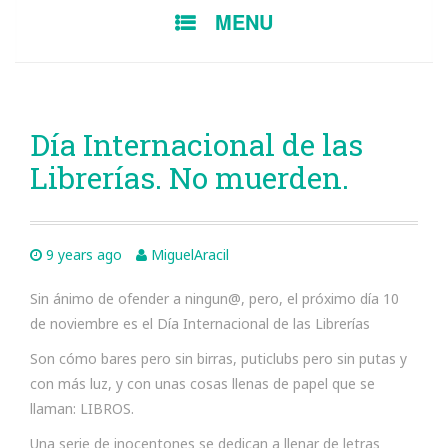
SKIP
MENU
TO
CONTENT
Día Internacional de las
Librerías. No muerden.
9 years ago
MiguelAracil
Sin ánimo de ofender a ningun@, pero, el próximo día 10
de noviembre es el Día Internacional de las Librerías
Son cómo bares pero sin birras, puticlubs pero sin putas y
con más luz, y con unas cosas llenas de papel que se
llaman: LIBROS.
Una serie de inocentones se dedican a llenar de letras