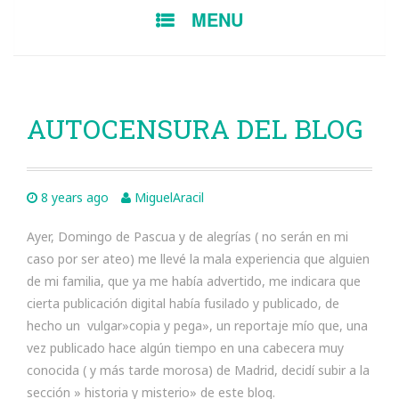
SKIP
MENU
TO
CONTENT
AUTOCENSURA DEL BLOG
8 years ago
MiguelAracil
Ayer, Domingo de Pascua y de alegrías ( no serán en mi
caso por ser ateo) me llevé la mala experiencia que alguien
de mi familia, que ya me había advertido, me indicara que
cierta publicación digital había fusilado y publicado, de
hecho un vulgar»copia y pega», un reportaje mío que, una
vez publicado hace algún tiempo en una cabecera muy
conocida ( y más tarde morosa) de Madrid, decidí subir a la
sección » historia y misterio» de este blog.