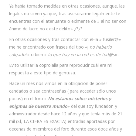
Ya había tomado medidas en otras ocasiones, aunque, las
legales no sirven ya que, tras asesorarme legalmente te
encuentras con el atenuante o eximente de » al no ser con
ánimo de lucro no existe delito» ¿?¿?
En otras ocasiones y tras contactar con el-la » fusiler@»
me he encontrado con frases del tipo «¡
no haberlo
colgado
!» o bien »
lo que hay en la red es de tod@s
» .
Evito utilizar la coprolalia para reproducir cuál era mi
respuesta a este tipo de gentuza.
Hace un mes nos vimos en la obligación de poner
candados o sea contraseñas ( para acceder sólo unos
pocos) en el foro »
No estamos solos: misterios y
enigmas de nuestro mundo
» del que soy fundador y
administrador desde hace 12 años y que tenía más de 21
mil (SÍ, LA CIFRA ES EXACTA) entradas aportadas por
decenas de miembros del foro durante esos doce años y