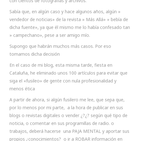
con cientos de fotografías y archivos.
Sabía que, en algún caso y hace algunos años, algún »
vendedor de noticias» de la revista » Más Allá» » bebía de
dicha fuente», ya que él mismo me lo había confesado tan
» campechano», pese a ser amigo mío.
Supongo que habrán muchos más casos. Por eso
tomamos dicha decisión
En el caso de mi blog, esta misma tarde, fiesta en
Cataluña, he eliminado unos 100 artículos para evitar que
siga el «fusileo» de gente con nula profesionalidad y
menos ética
A partir de ahora, si algún fusilero me lee, que sepa que,
por lo menos por mi parte, a la hora de publicar en sus
blogs o revistas digitales o vender ¿?¿? según qué tipo de
noticia, o comentar en sus programillas de radio. o
trabajos, deberá hacerse una PAJA MENTAL y aportar sus
propios ¿conocimientos? o ir a ROBAR información en