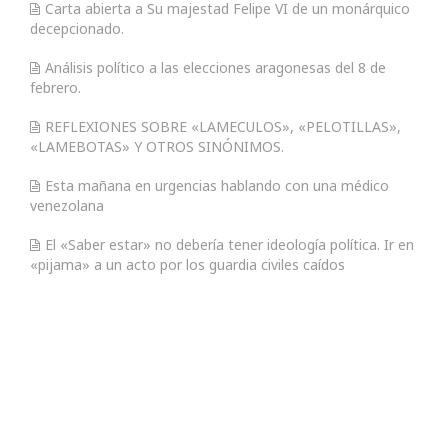
Carta abierta a Su majestad Felipe VI de un monárquico
decepcionado.
Análisis político a las elecciones aragonesas del 8 de
febrero.
REFLEXIONES SOBRE «LAMECULOS», «PELOTILLAS»,
«LAMEBOTAS» Y OTROS SINÓNIMOS.
Esta mañana en urgencias hablando con una médico
venezolana
El «Saber estar» no debería tener ideología política. Ir en
«pijama» a un acto por los guardia civiles caídos