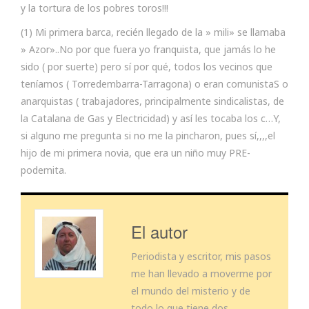
y la tortura de los pobres toros!!!
(1) Mi primera barca, recién llegado de la » mili» se llamaba
» Azor»..No por que fuera yo franquista, que jamás lo he
sido ( por suerte) pero sí por qué, todos los vecinos que
teníamos ( Torredembarra-Tarragona) o eran comunistaS o
anarquistas ( trabajadores, principalmente sindicalistas, de
la Catalana de Gas y Electricidad) y así les tocaba los c…Y,
si alguno me pregunta si no me la pincharon, pues sí,,,,el
hijo de mi primera novia, que era un niño muy PRE-
podemita.
El autor
Periodista y escritor, mis pasos
me han llevado a moverme por
el mundo del misterio y de
todo lo que tiene dos