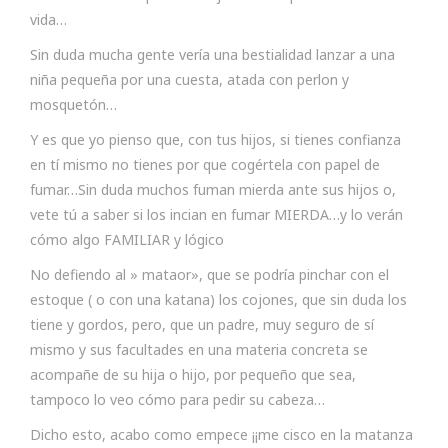
vida…
Sin duda mucha gente vería una bestialidad lanzar a una
niña pequeña por una cuesta, atada con perlon y
mosquetón…
Y es que yo pienso que, con tus hijos, si tienes confianza
en tí mismo no tienes por que cogértela con papel de
fumar…Sin duda muchos fuman mierda ante sus hijos o,
vete tú a saber si los incian en fumar MIERDA…y lo verán
cómo algo FAMILIAR y lógico
No defiendo al » mataor», que se podría pinchar con el
estoque ( o con una katana) los cojones, que sin duda los
tiene y gordos, pero, que un padre, muy seguro de sí
mismo y sus facultades en una materia concreta se
acompañe de su hija o hijo, por pequeño que sea,
tampoco lo veo cómo para pedir su cabeza…
Dicho esto, acabo como empece ¡¡me cisco en la matanza