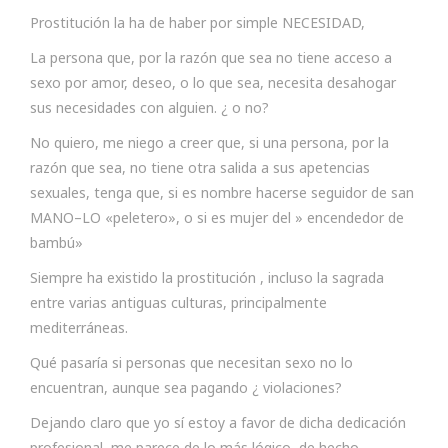
Prostitución la ha de haber por simple NECESIDAD,
La persona que, por la razón que sea no tiene acceso a
sexo por amor, deseo, o lo que sea, necesita desahogar
sus necesidades con alguien. ¿ o no?
No quiero, me niego a creer que, si una persona, por la
razón que sea, no tiene otra salida a sus apetencias
sexuales, tenga que, si es nombre hacerse seguidor de san
MANO–LO «peletero», o si es mujer del » encendedor de
bambú»
Siempre ha existido la prostitución , incluso la sagrada
entre varias antiguas culturas, principalmente
mediterráneas.
Qué pasaría si personas que necesitan sexo no lo
encuentran, aunque sea pagando ¿ violaciones?
Dejando claro que yo sí estoy a favor de dicha dedicación
profesional, me parece de lo más lógico, de hecho