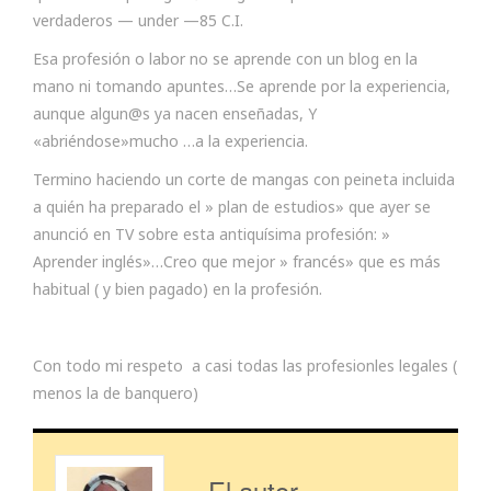
verdaderos — under —85 C.I.
Esa profesión o labor no se aprende con un blog en la
mano ni tomando apuntes…Se aprende por la experiencia,
aunque algun@s ya nacen enseñadas, Y
«abriéndose»mucho …a la experiencia.
Termino haciendo un corte de mangas con peineta incluida
a quién ha preparado el » plan de estudios» que ayer se
anunció en TV sobre esta antiquísima profesión: »
Aprender inglés»…Creo que mejor » francés» que es más
habitual ( y bien pagado) en la profesión.
Con todo mi respeto a casi todas las profesionles legales (
menos la de banquero)
El autor