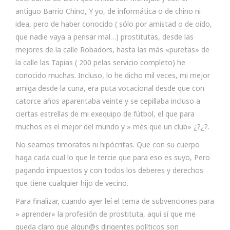
antiguo Barrio Chino, Y yo, de informática o de chino ni
idea, pero de haber conocido ( sólo por amistad o de oído,
que nadie vaya a pensar mal…) prostitutas, desde las
mejores de la calle Robadors, hasta las más «puretas» de
la calle las Tapias ( 200 pelas servicio completo) he
conocido muchas. Incluso, lo he dicho mil veces, mi mejor
amiga desde la cuna, era puta vocacional desde que con
catorce años aparentaba veinte y se cepillaba incluso a
ciertas estrellas de mi exequipo de fútbol, el que para
muchos es el mejor del mundo y » més que un club» ¿?¿?.
No seamos timoratos ni hipócritas. Que con su cuerpo
haga cada cual lo que le tercie que para eso es suyo, Pero
pagando impuestos y con todos los deberes y derechos
que tiene cualquier hijo de vecino.
Para finalizar, cuando ayer leí el tema de subvenciones para
» aprender» la profesión de prostituta, aquí sí que me
queda claro que algun@s dirigentes políticos son