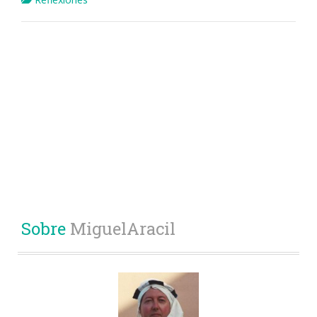
Sobre
MiguelAracil