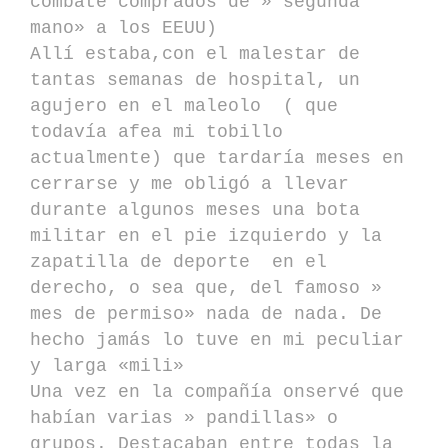
combate comprados de » segunda
mano» a los EEUU)
Allí estaba,con el malestar de
tantas semanas de hospital, un
agujero en el maleolo ( que
todavía afea mi tobillo
actualmente) que tardaría meses en
cerrarse y me obligó a llevar
durante algunos meses una bota
militar en el pie izquierdo y la
zapatilla de deporte en el
derecho, o sea que, del famoso »
mes de permiso» nada de nada. De
hecho jamás lo tuve en mi peculiar
y larga «mili»
Una vez en la compañía onservé que
habían varias » pandillas» o
grupos. Destacaban entre todas la