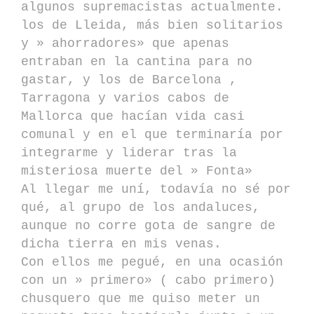
algunos supremacistas actualmente.
los de Lleida, más bien solitarios
y » ahorradores» que apenas
entraban en la cantina para no
gastar, y los de Barcelona ,
Tarragona y varios cabos de
Mallorca que hacían vida casi
comunal y en el que terminaría por
integrarme y liderar tras la
misteriosa muerte del » Fonta»
Al llegar me uní, todavía no sé por
qué, al grupo de los andaluces,
aunque no corre gota de sangre de
dicha tierra en mis venas.
Con ellos me pegué, en una ocasión
con un » primero» ( cabo primero)
chusquero que me quiso meter un