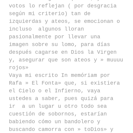
votos lo reflejan ( por desgracia
según mi criterio) tan de
izquierdas y ateos, se emocionan o
incluso algunos lloran
pasionalmente por llevar una
imagen sobre su lomo, para días
después cagarse en Dios la Virgen
y, asegurar que son ateos y » muuuu
rojos»
Vaya mi escrito In memóriam por
Rafa » El Fonta» que, si existiera
el Cielo o el Infierno, vaya
ustedes a saber, pues quizá para
ir a un lugar u otro todo sea
cuestión de sobornos, estarían
babiendo cómo un bandolero y
buscando camorra con » toDios» y