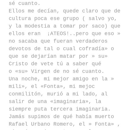
sé cuanto.
Ellos me decían, quede claro que de
cultura poca ese grupo ( salvo yo,
y la modestia a tomar por saco) que
ellos eran ¡ATEOS!..pero que eso »
no sacaba que fueran verdaderos
devotos de tal o cual cofradía» o
que se dejarían matar por » su»
Cristo de vete tú a saber qué
o «su» Virgen de no sé cuanto.
Una noche, mi mejor amigo en la »
mili», el «Fonta», mi mejoc
conmilitón, murió a mi lado, al
salir de una «imaginaria», la
siempre puta tercera imaginaria.
Jamás supimos de qué había muerto
Rafael Urbano Romero, el » Fonta» ,