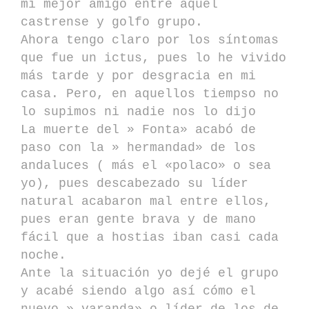
mi mejor amigo entre aquel
castrense y golfo grupo.
Ahora tengo claro por los síntomas
que fue un ictus, pues lo he vivido
más tarde y por desgracia en mi
casa. Pero, en aquellos tiempso no
lo supimos ni nadie nos lo dijo
La muerte del » Fonta» acabó de
paso con la » hermandad» de los
andaluces ( más el «polaco» o sea
yo), pues descabezado su líder
natural acabaron mal entre ellos,
pues eran gente brava y de mano
fácil que a hostias iban casi cada
noche.
Ante la situación yo dejé el grupo
y acabé siendo algo así cómo el