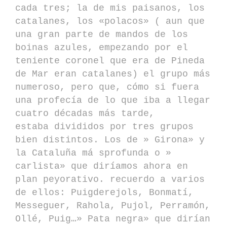
cada tres; la de mis paisanos, los
catalanes, los «polacos» ( aun que
una gran parte de mandos de los
boinas azules, empezando por el
teniente coronel que era de Pineda
de Mar eran catalanes) el grupo más
numeroso, pero que, cómo si fuera
una profecía de lo que iba a llegar
cuatro décadas más tarde,
estaba divididos por tres grupos
bien distintos. Los de » Girona» y
la Cataluña má sprofunda o »
carlista» que diríamos ahora en
plan peyorativo. recuerdo a varios
de ellos: Puigderejols, Bonmatí,
Messeguer, Rahola, Pujol, Perramón,
Ollé, Puig…» Pata negra» que dirían