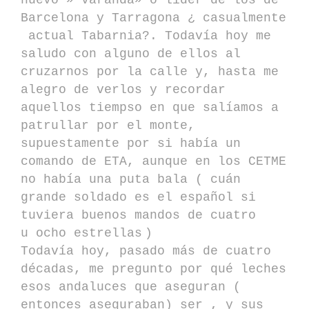
nuevo » varanda» o líder de los de
Barcelona y Tarragona ¿ casualmente
actual Tabarnia?. Todavía hoy me
saludo con alguno de ellos al
cruzarnos por la calle y, hasta me
alegro de verlos y recordar
aquellos tiempso en que salíamos a
patrullar por el monte,
supuestamente por si había un
comando de ETA, aunque en los CETME
no había una puta bala ( cuán
grande soldado es el español si
tuviera buenos mandos de cuatro
u ocho estrellas
)
Todavía hoy, pasado más de cuatro
décadas, me pregunto por qué leches
esos andaluces que aseguran (
entonces aseguraban) ser , y sus