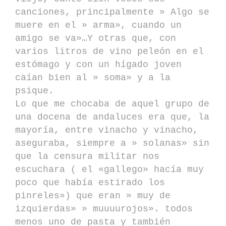
canciones, principalmente » Algo se
muere en el » arma», cuando un
amigo se va»…Y otras que, con
varios litros de vino peleón en el
estómago y con un hígado joven
caían bien al » soma» y a la
psique.
Lo que me chocaba de aquel grupo de
una docena de andaluces era que, la
mayoría, entre vinacho y vinacho,
aseguraba, siempre a » solanas» sin
que la censura militar nos
escuchara ( el «gallego» hacía muy
poco que había estirado los
pinreles») que eran » muy de
izquierdas» » muuuurojos». todos
menos uno de pasta y también