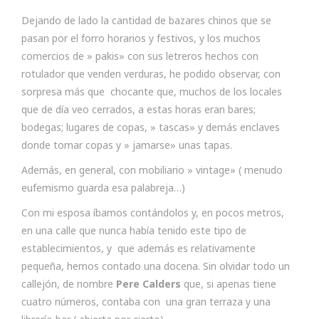
Dejando de lado la cantidad de bazares chinos que se
pasan por el forro horarios y festivos, y los muchos
comercios de » pakis» con sus letreros hechos con
rotulador que venden verduras, he podido observar, con
sorpresa más que chocante que, muchos de los locales
que de día veo cerrados, a estas horas eran bares;
bodegas; lugares de copas, » tascas» y demás enclaves
donde tomar copas y » jamarse» unas tapas.
Además, en general, con mobiliario » vintage» ( menudo
eufemismo guarda esa palabreja…)
Con mi esposa íbamos contándolos y, en pocos metros,
en una calle que nunca había tenido este tipo de
establecimientos, y que además es relativamente
pequeña, hemos contado una docena. Sin olvidar todo un
callejón, de nombre
Pere Calders
que, si apenas tiene
cuatro números, contaba con una gran terraza y una