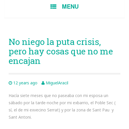
SKIP
MENU
TO
CONTENT
No niego la puta crisis,
pero hay cosas que no me
encajan
12 years ago
MiguelAracil
Hacía siete meses que no paseaba con mi esposa un
sábado por la tarde-noche por mi exbarrio, el Poble Sec (
sí, el de mi exvecino Serrat) y por la zona de Sant Pau y
Sant Antoni.