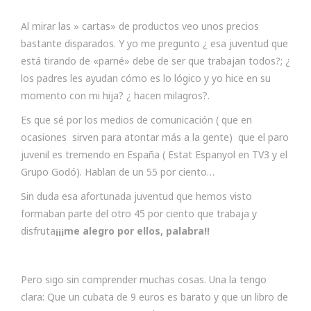
Al mirar las » cartas» de productos veo unos precios
bastante disparados. Y yo me pregunto ¿ esa juventud que
está tirando de «parné» debe de ser que trabajan todos?; ¿
los padres les ayudan cómo es lo lógico y yo hice en su
momento con mi hija? ¿ hacen milagros?.
Es que sé por los medios de comunicación ( que en
ocasiones sirven para atontar más a la gente) que el paro
juvenil es tremendo en España ( Estat Espanyol en TV3 y el
Grupo Godó). Hablan de un 55 por ciento…
Sin duda esa afortunada juventud que hemos visto
formaban parte del otro 45 por ciento que trabaja y
disfruta
¡¡¡me alegro por ellos, palabra!!
Pero sigo sin comprender muchas cosas. Una la tengo
clara: Que un cubata de 9 euros es barato y que un libro de