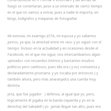
fuego se convirtieran, pese a un intervalo de cierto tiempo
en el que no vamos a entrar, pues a nadie le importa, en
blogs, bolígrafos y máquinas de fotografiar.
Mi exnovia, mi examigo JOTA, mi esposa y yo salíamos
juntos, ya que, la amistad entre mi «ex» y yo siguió con el
tiempo. Incluso en la actualidad y en ocasiones desde el
Facebook, en el que me sigue, nos intercambiamos algún
«privado» con recuerdos íntimos y bastantes insultos
políticos pero cariñosos, pues ella era ( y es) comunista y
declaradamente proetarra. y yo tocaba por entonces ( y
también ahora, pero más anaranjado) una cuerda muy
distinta.
Jota, que fue jugador ( defensa, al igual que yo, pero,
lógicamente él jugaba en la banda izquierda y yo en la
derecha) del Sabadell ( yo jamás llegué tan alto, pues era