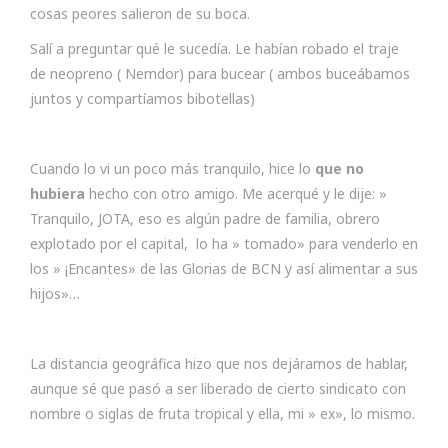
cosas peores salieron de su boca.
Salí a preguntar qué le sucedía. Le habían robado el traje
de neopreno ( Nemdor) para bucear ( ambos buceábamos
juntos y compartíamos bibotellas)
Cuando lo vi un poco más tranquilo, hice lo
que no
hubiera
hecho con otro amigo. Me acerqué y le dije: »
Tranquilo, JOTA, eso es algún padre de familia, obrero
explotado por el capital, lo ha » tomado» para venderlo en
los » ¡Encantes» de las Glorias de BCN y así alimentar a sus
hijos»…
La distancia geográfica hizo que nos dejáramos de hablar,
aunque sé que pasó a ser liberado de cierto sindicato con
nombre o siglas de fruta tropical y ella, mi » ex», lo mismo.