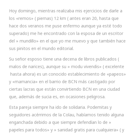
Hoy domingo, mientras realizaba mis ejercicios de darle a
los «remos» ( piernas) 12 km ( antes eran 20, hasta que
hace dos veranos me puse enfermo aunque ya esté todo
superado) me he encontrado con la esposa de un escritor
del » mundillo» en el que yo me muevo y que también hace
sus pinitos en el mundo editorial.
Su señor esposo tiene una decena de libros publicados (
malos de narices), aunque su » modu vivendis» ( excelente
hasta ahora) es un conocido establecimiento de «papeos»
y «mamancia» en el barrio de BCN más castigado por
ciertas lacras que están convirtiendo BCN en una ciudad
que, además de sucia es, en ocasiones peligrosa.
Esta pareja siempre ha ido de solidaria. Podemitas y
seguidores acérrimos de la Colau, habíamos tenido alguna
enganchada debido a que siempre defendían lo de »
papeles para todos» y » sanidad gratis para cualquiera» ( y