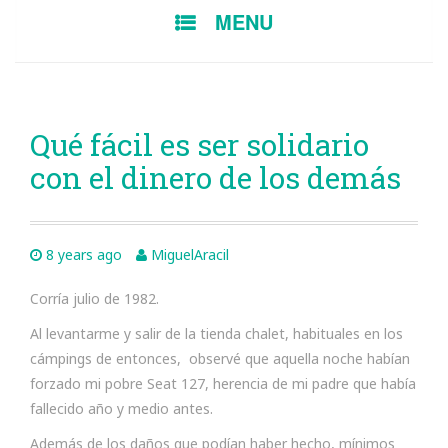
SKIP
MENU
TO
CONTENT
Qué fácil es ser solidario
con el dinero de los demás
8 years ago
MiguelAracil
Corría julio de 1982.
Al levantarme y salir de la tienda chalet, habituales en los
cámpings de entonces, observé que aquella noche habían
forzado mi pobre Seat 127, herencia de mi padre que había
fallecido año y medio antes.
Además de los daños que podían haber hecho, mínimos