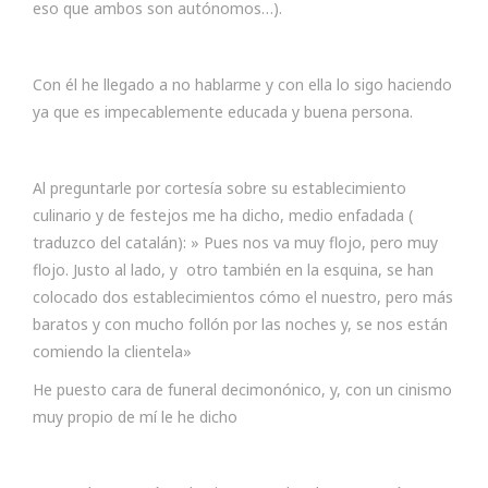
eso que ambos son autónomos…).
Con él he llegado a no hablarme y con ella lo sigo haciendo
ya que es impecablemente educada y buena persona.
Al preguntarle por cortesía sobre su establecimiento
culinario y de festejos me ha dicho, medio enfadada (
traduzco del catalán): » Pues nos va muy flojo, pero muy
flojo. Justo al lado, y otro también en la esquina, se han
colocado dos establecimientos cómo el nuestro, pero más
baratos y con mucho follón por las noches y, se nos están
comiendo la clientela»
He puesto cara de funeral decimonónico, y, con un cinismo
muy propio de mí le he dicho