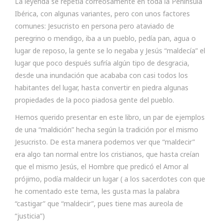
La leyenda se repetía correosamente en toda la Península
Ibérica, con algunas variantes, pero con unos factores
comunes: Jesucristo en persona pero ataviado de
peregrino o mendigo, iba a un pueblo, pedía pan, agua o
lugar de reposo, la gente se lo negaba y Jesús “maldecía” el
lugar que poco después sufría algún tipo de desgracia,
desde una inundación que acababa con casi todos los
habitantes del lugar, hasta convertir en piedra algunas
propiedades de la poco piadosa gente del pueblo.
Hemos querido presentar en este libro, un par de ejemplos
de una “maldición” hecha según la tradición por el mismo
Jesucristo. De esta manera podemos ver que “maldecir”
era algo tan normal entre los cristianos, que hasta creían
que el mismo Jesús, el Hombre que predicó el Amor al
prójimo, podía maldecir un lugar ( a los sacerdotes con que
he comentado este tema, les gusta mas la palabra
“castigar” que “maldecir”, pues tiene mas aureola de
“justicia”)