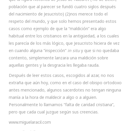
población que al parecer se fundó cuatro siglos después
del nacimiento de Jesucristo) (2)nos merece todo el
respeto del mundo, y que solo hemos presentado estos
casos como ejemplo de que la “maldición” era algo
habitual entre los cristianos en la antigüedad, a los cuales
les parecía de los más lógico, que Jesucristo hiciera de vez
en cuando alguna “inspección”
in situ
y que si no quedaba
contento, simplemente lanzara una maldición sobre
aquellas gentes y la desgracia les llegaba rauda.
Después de leer estos casos, escogidos al azar, no nos
extraña que aún hoy, como en el caso del obispo ortodoxo
antes mencionado, algunos sacerdotes no tengan ninguna
manía a la hora de maldecir a algo o a alguien.
Personalmente lo llamamos “falta de caridad cristiana”,
pero que cada cual juzgue según sus creencias.
www.miguelaracil.com