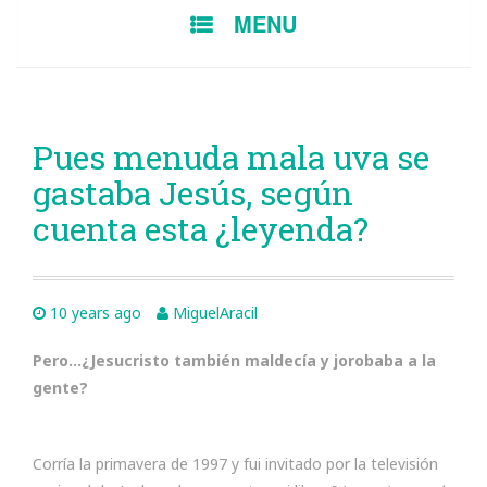
SKIP
MENU
TO
CONTENT
Pues menuda mala uva se
gastaba Jesús, según
cuenta esta ¿leyenda?
10 years ago
MiguelAracil
Pero…¿Jesucristo también maldecía y jorobaba a la
gente?
Corría la primavera de 1997 y fui invitado por la televisión