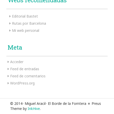
Webs recomendadas
Editorial Bastet
Rutas por Barcelona
Mi web personal
Meta
Acceder
Feed de entradas
Feed de comentarios
WordPress.org
© 2014- Miguel Aracil- El Borde de la Forntera
Preus
Theme by
InkHive
.