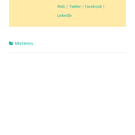
Web
|
Twitter
|
Facebook
|
LinkedIn
Misterios