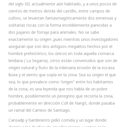
del siglo XII; actualmente aún habitado, y a unos pocos de
cientos de metros detrás del castillo, entre campos de
cultivo, se levantan fantasmagóricamente dos inmensas y
solitarias rocas con la forma increiblemente parecidas a
dos pajares de forraje para animales. No se sabe
exactamente su origen ,pues mientras unos investigadores
aseguran que son dos antiguos megalitos hechos por el
hombre prehistórico, los únicos en toda aquella comarca
leridana ( La Segarra), otros están convencidos que son de
origen natural y fruto de la milenaria erosión de la escasa
lluvia y el viento que sopla en la zona. Sea su origen el que
sea, lo que prevalece como “origen” entre los habitantes
de la zona, es una leyenda que nos habla de un pobre
hombre, posiblemente un peregrino que recorría la zona,
probablemente en dirección Coll de Nargó, donde pasaba
un ramal del Camino de Santiago.
Cansadp y hambriento pidió comida y un lugar donde