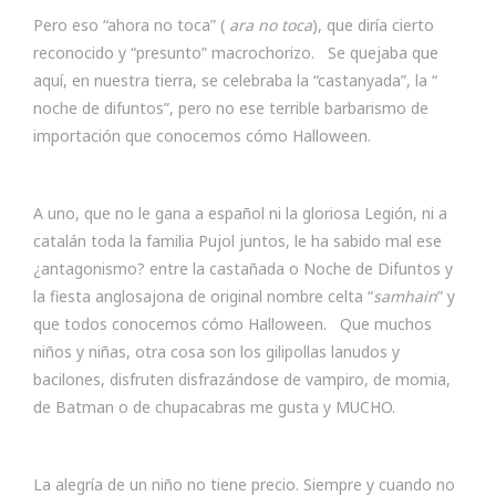
Pero eso “ahora no toca” (
ara no toca
), que diría cierto
reconocido y “presunto” macrochorizo. Se quejaba que
aquí, en nuestra tierra, se celebraba la “castanyada”, la “
noche de difuntos”, pero no ese terrible barbarismo de
importación que conocemos cómo Halloween.
A uno, que no le gana a español ni la gloriosa Legión, ni a
catalán toda la familia Pujol juntos, le ha sabido mal ese
¿antagonismo? entre la castañada o Noche de Difuntos y
la fiesta anglosajona de original nombre celta “
samhain
” y
que todos conocemos cómo Halloween. Que muchos
niños y niñas, otra cosa son los gilipollas lanudos y
bacilones, disfruten disfrazándose de vampiro, de momia,
de Batman o de chupacabras me gusta y MUCHO.
La alegría de un niño no tiene precio. Siempre y cuando no