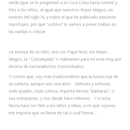
verde (que se lo pregunten a la Coca Cola) hacía sonreír y
feliz a los niños, al igual que nuestros Reyes Magos, un
invento del siglo IV, y sobre el que he publicado bastante
reportajes, por qué “
collóns
” le vamos a poner trabas en
las ruedas o criticar
La sonrisa de un niño, sea con Papa Noel, los Reyes
Magos, la “ Castanyada” o Halloween para mí está muy por
encima de nacionalismos trasnochados.
Y conste que, soy más tradicionalista que la boina roja de
un carlista, aunque uno sea ateo. Señores y señoras,
todo pueblo, toda cultura, importa fiestas “bárbaras”, o
sea extranjeras, y eso desde hace milenios. Y si esta
fiesta hace ser feliz a los niños y niñas, a mi qué cojones
me importa que se llame de tal o cual forma…