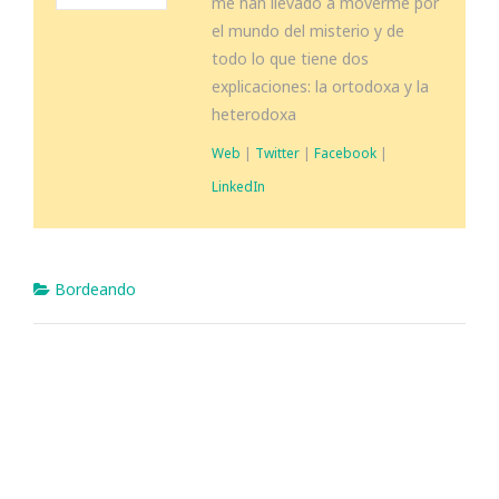
me han llevado a moverme por
el mundo del misterio y de
todo lo que tiene dos
explicaciones: la ortodoxa y la
heterodoxa
Web
|
Twitter
|
Facebook
|
LinkedIn
Bordeando