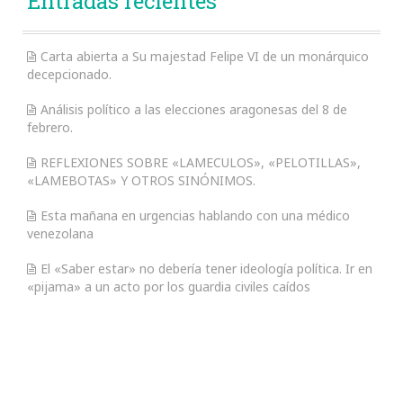
Entradas recientes
Carta abierta a Su majestad Felipe VI de un monárquico
decepcionado.
Análisis político a las elecciones aragonesas del 8 de
febrero.
REFLEXIONES SOBRE «LAMECULOS», «PELOTILLAS»,
«LAMEBOTAS» Y OTROS SINÓNIMOS.
Esta mañana en urgencias hablando con una médico
venezolana
El «Saber estar» no debería tener ideología política. Ir en
«pijama» a un acto por los guardia civiles caídos