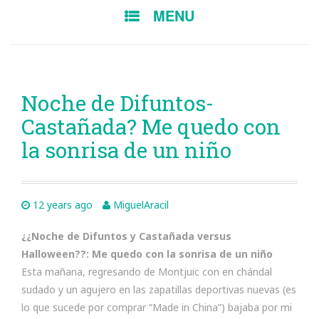
SKIP
MENU
TO
CONTENT
Noche de Difuntos-
Castañada? Me quedo con
la sonrisa de un niño
12 years ago
MiguelAracil
¿¿Noche de Difuntos y Castañada versus
Halloween??: Me quedo con la sonrisa de un niño
Esta mañana, regresando de Montjuic con en chándal
sudado y un agujero en las zapatillas deportivas nuevas (es
lo que sucede por comprar “Made in China”) bajaba por mi