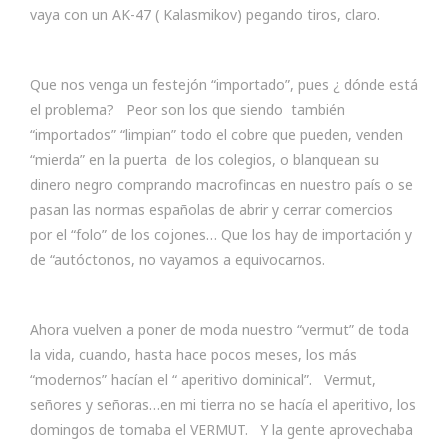
vaya con un AK-47 ( Kalasmikov) pegando tiros, claro.
Que nos venga un festejón “importado”, pues ¿ dónde está
el problema? Peor son los que siendo también
“importados” “limpian” todo el cobre que pueden, venden
“mierda” en la puerta de los colegios, o blanquean su
dinero negro comprando macrofincas en nuestro país o se
pasan las normas españolas de abrir y cerrar comercios
por el “folo” de los cojones… Que los hay de importación y
de “autóctonos, no vayamos a equivocarnos.
Ahora vuelven a poner de moda nuestro “vermut” de toda
la vida, cuando, hasta hace pocos meses, los más
“modernos” hacían el “ aperitivo dominical”. Vermut,
señores y señoras…en mi tierra no se hacía el aperitivo, los
domingos de tomaba el VERMUT. Y la gente aprovechaba