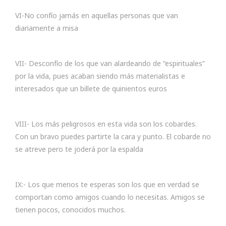
VI-No confío jamás en aquellas personas que van
diariamente a misa
VII- Desconfío de los que van alardeando de “espirituales”
por la vida, pues acaban siendo más materialistas e
interesados que un billete de quinientos euros
VIII- Los más peligrosos en esta vida son los cobardes.
Con un bravo puedes partirte la cara y punto. El cobarde no
se atreve pero te joderá por la espalda
IX:- Los que menos te esperas son los que en verdad se
comportan como amigos cuando lo necesitas. Amigos se
tienen pocos, conocidos muchos.