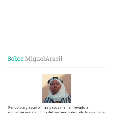
Sobre
MiguelAracil
Periodista y escritor, mis pasos me han llevado a
moverme por el mundo del misterio y de todo lo que tiene