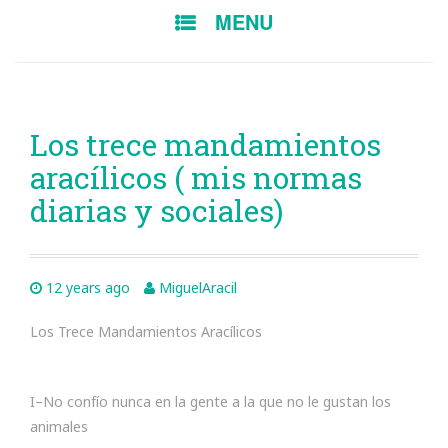
SKIP
MENU
TO
CONTENT
Los trece mandamientos
aracílicos ( mis normas
diarias y sociales)
12 years ago
MiguelAracil
Los Trece Mandamientos Aracílicos
I–No confío nunca en la gente a la que no le gustan los
animales