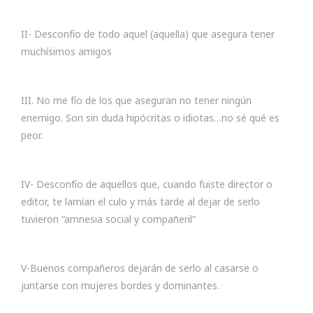
II- Desconfío de todo aquel (aquella) que asegura tener
muchísimos amigos
III. No me fío de los que aseguran no tener ningún
enemigo. Son sin duda hipócritas o idiotas…no sé qué es
peor.
IV- Desconfío de aquellos que, cuando fuiste director o
editor, te lamían el culo y más tarde al dejar de serlo
tuvieron “amnesia social y compañeril”
V-Buenos compañeros dejarán de serlo al casarse o
juntarse con mujeres bordes y dominantes.