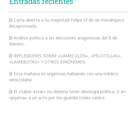
Entradas recientes
Carta abierta a Su majestad Felipe VI de un monárquico
decepcionado.
Análisis político a las elecciones aragonesas del 8 de
febrero.
REFLEXIONES SOBRE «LAMECULOS», «PELOTILLAS»,
«LAMEBOTAS» Y OTROS SINÓNIMOS.
Esta mañana en urgencias hablando con una médico
venezolana
El «Saber estar» no debería tener ideología política. Ir en
«pijama» a un acto por los guardia civiles caídos