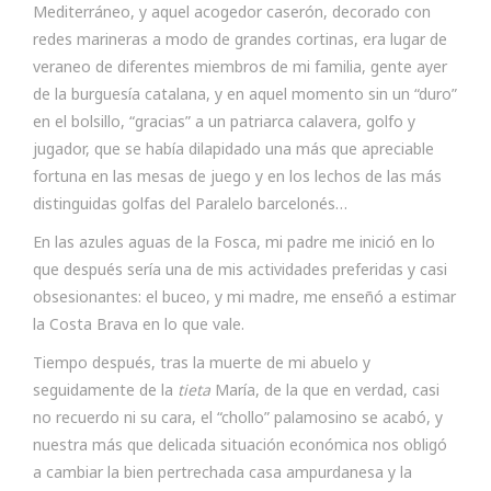
Mediterráneo, y aquel acogedor caserón, decorado con
redes marineras a modo de grandes cortinas, era lugar de
veraneo de diferentes miembros de mi familia, gente ayer
de la burguesía catalana, y en aquel momento sin un “duro”
en el bolsillo, “gracias” a un patriarca calavera, golfo y
jugador, que se había dilapidado una más que apreciable
fortuna en las mesas de juego y en los lechos de las más
distinguidas golfas del Paralelo barcelonés…
En las azules aguas de la Fosca, mi padre me inició en lo
que después sería una de mis actividades preferidas y casi
obsesionantes: el buceo, y mi madre, me enseñó a estimar
la Costa Brava en lo que vale.
Tiempo después, tras la muerte de mi abuelo y
seguidamente de la
tieta
María, de la que en verdad, casi
no recuerdo ni su cara, el “chollo” palamosino se acabó, y
nuestra más que delicada situación económica nos obligó
a cambiar la bien pertrechada casa ampurdanesa y la