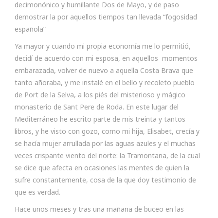
decimonónico y humillante Dos de Mayo, y de paso
demostrar la por aquellos tiempos tan llevada “fogosidad
española”
Ya mayor y cuando mi propia economía me lo permitió,
decidí de acuerdo con mi esposa, en aquellos momentos
embarazada, volver de nuevo a aquella Costa Brava que
tanto añoraba, y me instalé en el bello y recoleto pueblo
de Port de la Selva, a los piés del misterioso y mágico
monasterio de Sant Pere de Roda. En este lugar del
Mediterráneo he escrito parte de mis treinta y tantos
libros, y he visto con gozo, como mi hija, Elisabet, crecía y
se hacía mujer arrullada por las aguas azules y el muchas
veces crispante viento del norte: la Tramontana, de la cual
se dice que afecta en ocasiones las mentes de quien la
sufre constantemente, cosa de la que doy testimonio de
que es verdad.
Hace unos meses y tras una mañana de buceo en las