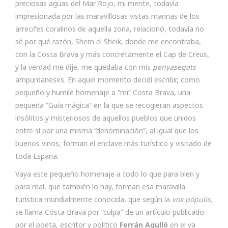
preciosas aguas del Mar Rojo, mi mente, todavía
impresionada por las maravillosas vistas marinas de los
arrecifes coralinos de aquella zona, relacionó, todavía no
sé por qué razón, Shem el Sheik, donde me encontraba,
con la Costa Brava y más concretamente el Cap de Creus,
y la verdad me dije, me quedaba con mis
penyasegats
ampurdaneses. En aquel momento decidí escribir, como
pequeño y humile homenaje a “mi” Costa Brava, una
pequeña “Guía mágica” en la que se recogieran aspectos
insólitos y misteriosos de aquellos pueblos que unidos
entre sí por una misma “denominación”, al igual que los
buenos vinos, forman el enclave más turístico y visitado de
toda España.
Vaya este pequeño homenaje a todo lo que para bien y
para mal, que también lo hay, forman esa maravilla
turística mundialmente conocida, que según la
vox pópulis,
se llama Costa Brava por “culpa” de un artículo publicado
por el poeta, escritor y político
Ferrán Agulló
en el ya