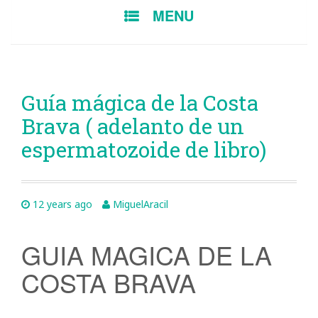
SKIP
MENU
TO
CONTENT
Guía mágica de la Costa
Brava ( adelanto de un
espermatozoide de libro)
12 years ago
MiguelAracil
GUIA MAGICA DE LA
COSTA BRAVA