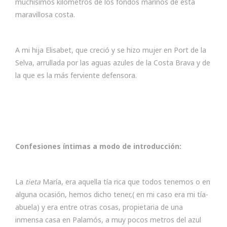
muchísimos kilómetros de los fondos marinos de esta
maravillosa costa.
A mi hija Elisabet, que creció y se hizo mujer en Port de la
Selva, arrullada por las aguas azules de la Costa Brava y de
la que es la más ferviente defensora.
Confesiones íntimas a modo de introducción:
La
tieta
María, era aquella tía rica que todos tenemos o en
alguna ocasión, hemos dicho tener,( en mi caso era mi tía-
abuela) y era entre otras cosas, propietaria de una
inmensa casa en Palamós, a muy pocos metros del azul