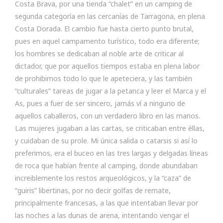
Costa Brava, por una tienda “chalet” en un camping de
segunda categoría en las cercanías de Tarragona, en plena
Costa Dorada. El cambio fue hasta cierto punto brutal,
pues en aquel campamento turístico, todo era diferente;
los hombres se dedicaban al noble arte de criticar al
dictador, que por aquellos tiempos estaba en plena labor
de prohibirnos todo lo que le apeteciera, y las también
“culturales” tareas de jugar a la petanca y leer el Marca y el
As, pues a fuer de ser sincero, jamás ví a ninguno de
aquellos caballeros, con un verdadero libro en las manos.
Las mujeres jugaban a las cartas, se criticaban entre éllas,
y cuidaban de su prole. Mi única salida o catarsis si así lo
preferimos, era el buceo en las tres largas y delgadas líneas
de roca que habían frente al camping, donde abundaban
increiblemente los restos arqueológicos, y la “caza” de
“guiris” libertinas, por no decir golfas de remate,
principalmente francesas, a las que intentaban llevar por
las noches a las dunas de arena, intentando vengar el