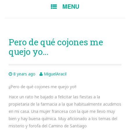
SKIP
MENU
TO
CONTENT
Pero de qué cojones me
quejo yo…
8 years ago
MiguelAracil
¡¡Pero de qué cojones me quejo yo!!
Hace un rato he bajado a felicitar las fiestas a la
propietaria de la farmacia a la que habitualmente acudimos
en mi casa. Una mujer francesa con la que me llevo muy
bien y hay buena química. Muy aficionado a los temas del
misterio y forofa del Camino de Santiago