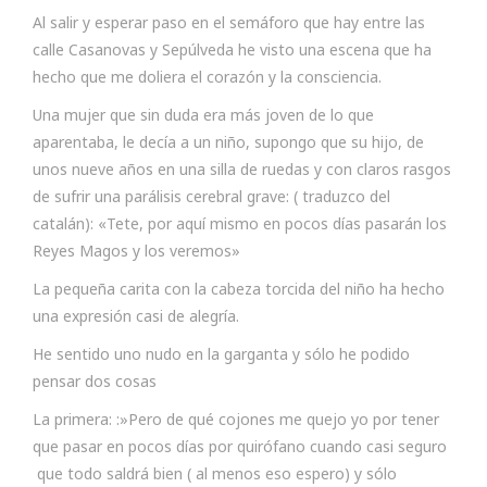
Al salir y esperar paso en el semáforo que hay entre las
calle Casanovas y Sepúlveda he visto una escena que ha
hecho que me doliera el corazón y la consciencia.
Una mujer que sin duda era más joven de lo que
aparentaba, le decía a un niño, supongo que su hijo, de
unos nueve años en una silla de ruedas y con claros rasgos
de sufrir una parálisis cerebral grave: ( traduzco del
catalán): «Tete, por aquí mismo en pocos días pasarán los
Reyes Magos y los veremos»
La pequeña carita con la cabeza torcida del niño ha hecho
una expresión casi de alegría.
He sentido uno nudo en la garganta y sólo he podido
pensar dos cosas
La primera: :»Pero de qué cojones me quejo yo por tener
que pasar en pocos días por quirófano cuando casi seguro
que todo saldrá bien ( al menos eso espero) y sólo